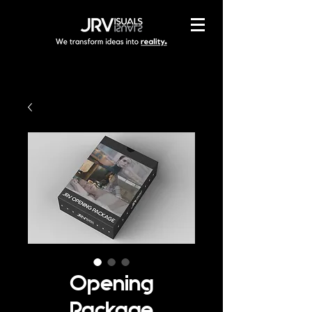
Opening
Package