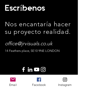
Escríbenos
Nos encantaría hacer
su proyecto realidad.
office@jrvisuals.co.uk
14 Feathers place, SE10 9NE LONDON
Email
Facebook
Instagram